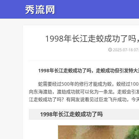
​1998年长江走蛟成功了
2025-07-18 07
1998年长江走蛟成功了吗，走蛟成功但引发特大洪
蛇需要经过500年的修行才能成为蛟，蛟经过1
向东海渡劫，渡劫成功就可以化为一条龙。走蛟会引发
江走蛟成功了吗？有网友说看见过巨龙飞升成功，今
1998年长江走蛟成功了吗