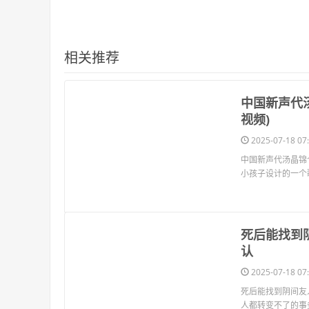
相关推荐
​中国新声代
视频)
2025-07-18 07:
中国新声代汤晶锦
小孩子设计的一个
​死后能找
认
2025-07-18 07:
死后能找到阴间友
人都转变不了的事