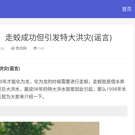
首页
吗，走蛟成功但引发特大洪灾(谣言)
:24
秀流网
164
灾(谣言)
000年才能化为龙，化为龙的时候需要进行走蛟，走蛟就是借水奔
巨大洪水，据说98年的特大洪水就是因此引起，那么1998年长
天就为大家来介绍一下。