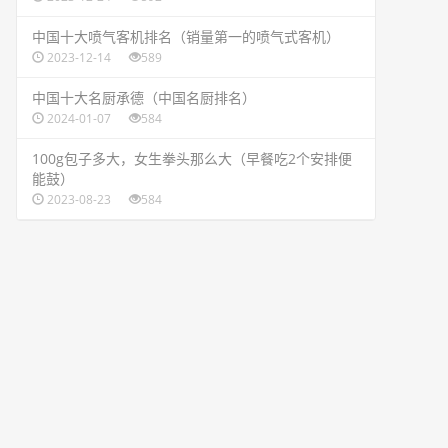
​中国十大喷气客机排名（销量第一的喷气式客机）
2023-12-14
589
​中国十大名厨承德（中国名厨排名）
2024-01-07
584
​100g包子多大，女生拳头那么大（早餐吃2个安排便
能鼓）
2023-08-23
584