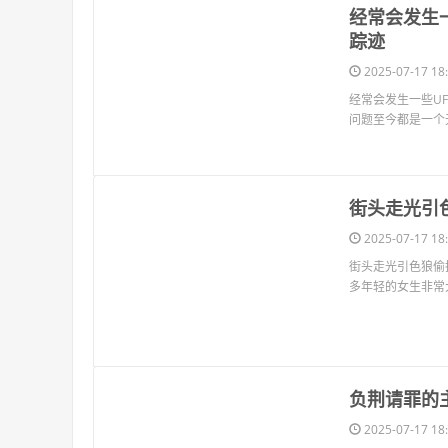
​经常会发生
踪迹
2025-07-17 18:
经常会发生一些U
问题至今都是一个
​街头走光
2025-07-17 18:
街头走光引色狼偷
多年轻的女生非常
​负荆请罪
2025-07-17 18: