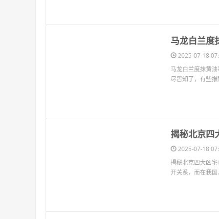
​马龙白兰
2025-07-18 07:
马龙白兰度抹黄油
尽皆知了，有些报
​揭秘北京四
2025-07-18 07:
揭秘北京四大凶宅
开关系，而在我国