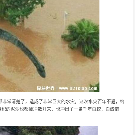
都非常清楚了，造成了非常巨大的水灾，这次水灾百年不遇，给
堆积的泥沙也都被冲散开来，也冲出了一条千年白蛟，白蛟借