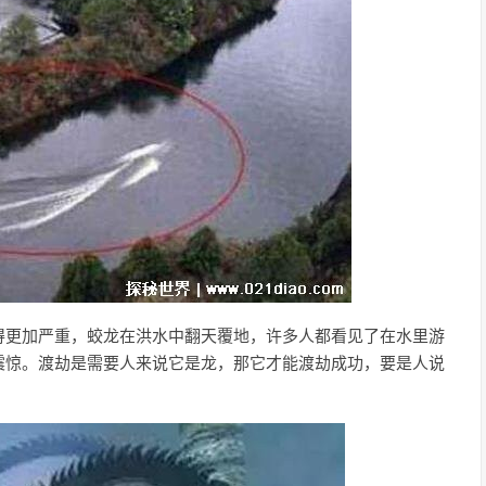
得更加严重，蛟龙在洪水中翻天覆地，许多人都看见了在水里游
震惊。渡劫是需要人来说它是龙，那它才能渡劫成功，要是人说