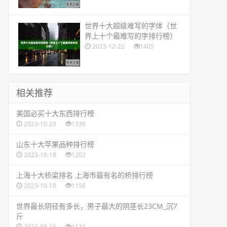
​世界十大超级难写的字体（世
界上十个最难写的字排行榜）
2023-12-22
1405
相关推荐
​美国必买十大东西排行榜
2023-10-29
1339
​山东十大苹果品种排行榜
2023-10-18
1202
​上海十大桥梁排名 上海市最有名的桥排行榜
2023-10-18
1196
​世界最长阴径有多长，男子最大的阴茎长23CM_沉7
斤
2023-08-16
1124