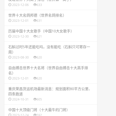
2023-12-06
633
​世界十大名鸽邦德（世界名鸽排名）
2023-12-01
631
​历届中国十大女歌手（中国10大女歌手）
2023-12-30
621
​石斛过时5年还能吃吗，没有能吃（石斛只可寄存一
周）
2023-08-30
620
​自由搏击世界十大名将（世界自由搏击十大高手排
名）
2023-12-01
620
​重庆荣昌货运机场最新消息：规划面积80平方公里、
四条跑道
2024-10-31
605
​中国十大顶级门将（十大最牛的门将）
2023-12-24
592