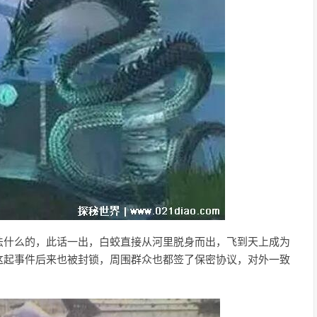
法什么的，此话一出，白蛟直接从河里脱身而出，飞到天上成为
这起事件后来也被封锁，周围群众也都签了保密协议，对外一致