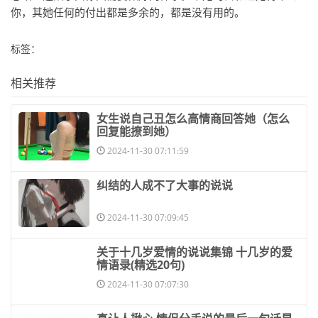
你，其她任何的付出都是多余的，都是没有用的。
标签：
相关推荐
​女生说自己丑怎么高情商回答她（怎么
回复能撩到她）
2024-11-30 07:11:59
​纠结的人成不了大事的说说
2024-11-30 07:09:45
​关于十几岁爱情的说说集锦 十几岁的爱
情语录(精选20句)
2024-11-30 07:07:30