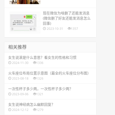
​现在微信为啥删了还能发消息
(微信删了好友还能发消息怎么
回事)
2023-10-31
1357
相关推荐
​女生说滚是什么意思？看女生的性格和习惯
2024-11-30
1336
​火车座位布局位置示意图（最全的火车座位分布图）
2023-08-18
1326
​一次性杯子多少两，一次性杯子多少两？
2023-09-06
1321
​女生说神经病怎么幽默回复？
2024-12-12
1279