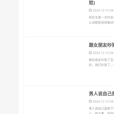
尬)
2024-12-12 04:
和女生第一次约会
么话题是该准备好
​跟女朋友
2024-12-12 04:
跟女朋友吵架了怎么
的，我们吵架了，
​男人说自
2024-12-12 04:
男人说自己是柳下
心。柳下惠，是中
​摩羯座的