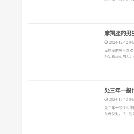
2024-12-12 04:
摩羯座的男生喜欢
务实和现实的人，
​处三年一般
2024-12-12 04:
处三年一般什么原因
父母反对。 3、对
​女生说在
2024-12-12 04:
女生说在看电视，