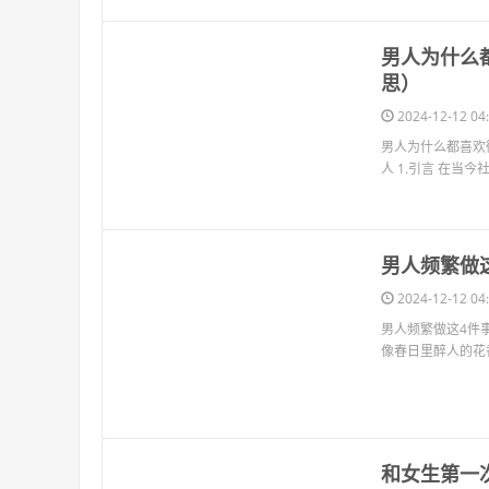
​男人为什
思）
2024-12-12 04:
男人为什么都喜欢
人 1.引言 在当
​男人频繁
2024-12-12 04:
男人频繁做这4件
像春日里醉人的花香
​和女生第