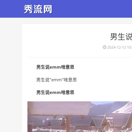
​男生
2024-12-12 10
男生说emm啥意思
男生说"emm"啥意思
男生说emm啥意思