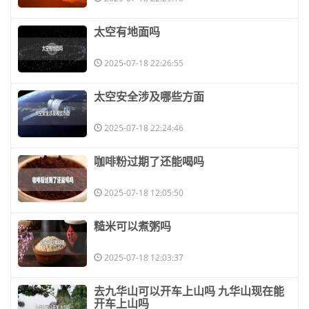
​太空有地面吗
2025-07-18 22:26:55
​太空安全涉及哪些方面
2025-07-18 22:24:46
​咖啡粉过期了还能喝吗
2025-07-18 12:05:50
​糙米可以煮粥吗
2025-07-18 12:03:37
​去九华山可以开车上山吗 九华山现在能
开车上山吗