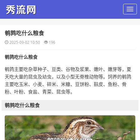
​鹌鹑吃什么粮食
2025-09-02 10:50
196
鹌鹑吃什么粮食
鹌鹑主要吃杂草种子、豆类、谷物及浆果、嫩叶、嫩芽等，夏
天吃大量的昆虫及幼虫，以及小型无脊椎动物等。饲养的鹌鹑
主要吃玉米、小麦、碎米、米糠、豆饼粉、麸皮、鱼粉、骨
粉、叶粉、食盐、青菜、昆虫等。
鹌鹑吃什么粮食