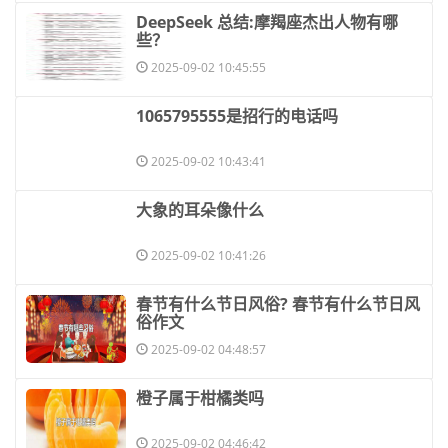
​DeepSeek 总结:摩羯座杰出人物有哪
些？
2025-09-02 10:45:55
​1065795555是招行的电话吗
2025-09-02 10:43:41
​大象的耳朵像什么
2025-09-02 10:41:26
​春节有什么节日风俗? 春节有什么节日风
俗作文
2025-09-02 04:48:57
​橙子属于柑橘类吗
2025-09-02 04:46:42