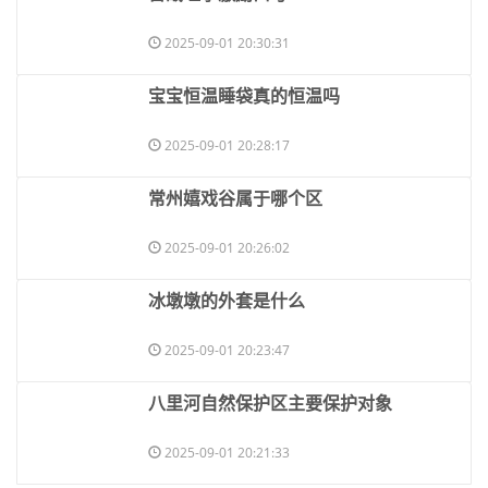
2025-09-01 20:30:31
​宝宝恒温睡袋真的恒温吗
2025-09-01 20:28:17
​常州嬉戏谷属于哪个区
2025-09-01 20:26:02
​冰墩墩的外套是什么
2025-09-01 20:23:47
​八里河自然保护区主要保护对象
2025-09-01 20:21:33