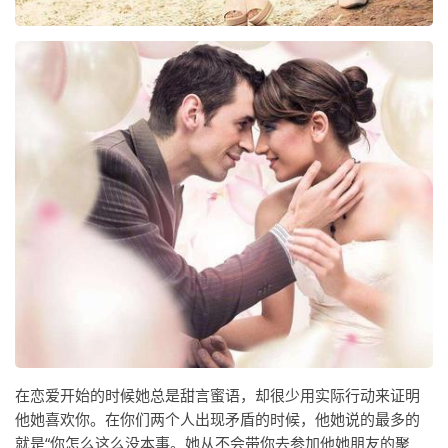
在恋爱开始的时候她总是甜言蜜语，却很少用实际行动来证明
他她喜欢你。在你们两个人出现矛盾的时候，他她说的最多的
就是“你怎么这么没本事。她从不会带你去参加他她朋友的聚