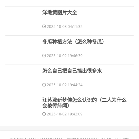
​洋地黄图片大全
2025-10-03 04:11:32
​冬瓜种植方法（怎么种冬瓜）
2025-10-02 19:46:39
​怎么自己把自己搞出很多水
2025-10-02 19:44:24
​汪苏泷靳梦佳怎么认识的（二人为什么
会被传绯闻）
2025-10-02 19:42:09