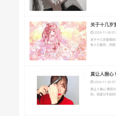
​关于十几岁
2024-11-30 07:
关于十几岁爱情的说
有人只爱你，并愿
​真让人揪
2024-11-30 07:
真让人揪心 情侣
的，但是分手后的