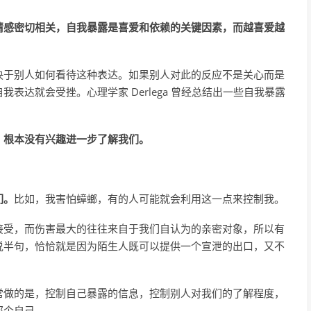
情感密切相关，自我暴露是喜爱和依赖的关键因素，而越喜爱越
决于别人如何看待这种表达。如果别人对此的反应不是关心而是
表达就会受挫。心理学家 Derlega 曾经总结出一些自我暴露
，根本没有兴趣进一步了解我们。
们。
比如，我害怕蟑螂，有的人可能就会利用这一点来控制我。
接受，而伤害最大的往往来自于我们自认为的亲密对象，所以有
说半句，恰恰就是因为陌生人既可以提供一个宣泄的出口，又不
常做的是，控制自己暴露的信息，控制别人对我们的了解程度，
那个自己。