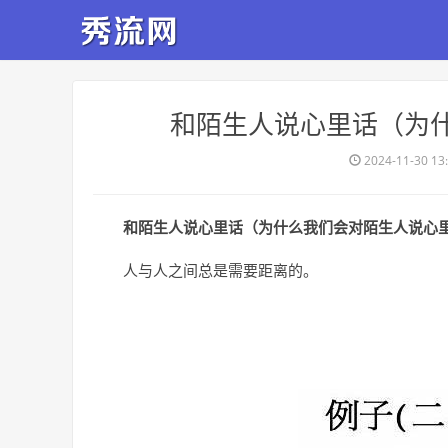
​和陌生人说心里话（为
2024-11-30 13
和陌生人说心里话（为什么我们会对陌生人说心
人与人之间总是需要距离的。