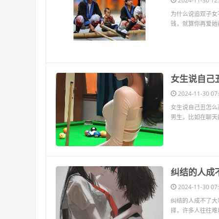
2024-11-30 12:
为什么说追双子女
钱，就算你再爱她
​女生说自
2024-11-30 07:
女生说自己丑怎么
男生，比如在聊天的
​纠结的人
2024-11-30 07:
纠结的人成不了大
择，许多人往往难