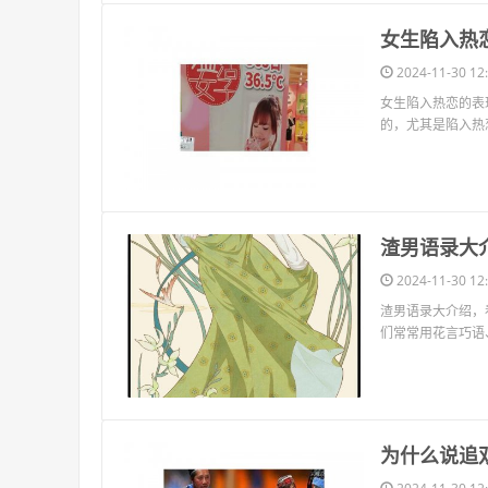
​女生陷入
2024-11-30 12:
女生陷入热恋的表
的，尤其是陷入热
​渣男语录
2024-11-30 12:
渣男语录大介绍，
们常常用花言巧语
​为什么说