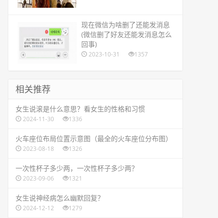
​现在微信为啥删了还能发消息
(微信删了好友还能发消息怎么
回事)
2023-10-31
1357
相关推荐
​女生说滚是什么意思？看女生的性格和习惯
2024-11-30
1336
​火车座位布局位置示意图（最全的火车座位分布图）
2023-08-18
1326
​一次性杯子多少两，一次性杯子多少两？
2023-09-06
1321
​女生说神经病怎么幽默回复？
2024-12-12
1279