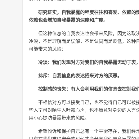
研究证实，自我暴露的程度往往和喜爱、依赖的
依赖也会增加自我暴露的深度和广度。
但这种信息的自我表达也会带来风险，因为这取
冷漠，不是理解而是误解，不是认同而是贬低，这种自我
可能带来的风险：
冷淡：我们发现对方对我们的自我暴露无动于衷
排斥：自我信息的表达招来对方的厌恶。
控制感的丧失：有人会利用我们的信息去控制我
不相信对方可以接受自己，也不觉得自己可以被
些人宁可对陌生人吐露心声，也不愿意对身边的人言
用小心提防暴露带来的风险。
希望倾诉和保护自己总有一个平衡存在，我们经
只有在我们觉得安全的时候才会分享我们愿意展露的