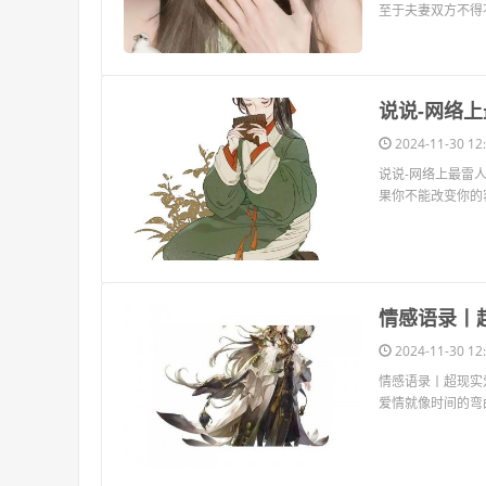
至于夫妻双方不得不 
​说说-网络
2024-11-30 12:
说说-网络上最雷人
果你不能改变你的
​情感语录
2024-11-30 12:
情感语录丨超现实
爱情就像时间的弯曲