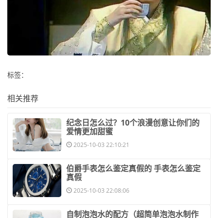
标签：
相关推荐
​纪念日怎么过？10个浪漫创意让你们的
爱情更加甜蜜
2025-10-03 22:10:21
​伯爵手表怎么鉴定真假的 手表怎么鉴定
真假
2025-10-03 22:08:06
​自制泡泡水的配方（超简单泡泡水制作