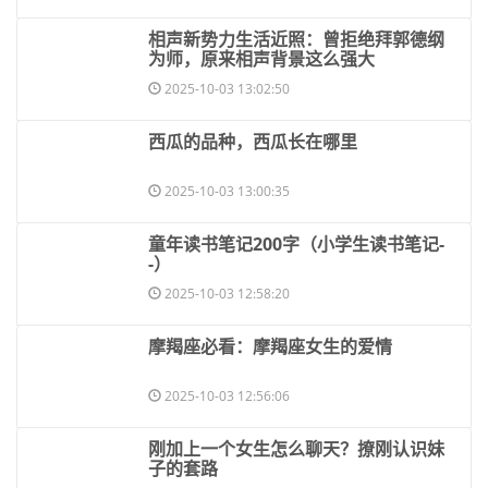
​相声新势力生活近照：曾拒绝拜郭德纲
为师，原来相声背景这么强大
2025-10-03 13:02:50
​西瓜的品种，西瓜长在哪里
2025-10-03 13:00:35
​童年读书笔记200字（小学生读书笔记-
-）
2025-10-03 12:58:20
​摩羯座必看：摩羯座女生的爱情
2025-10-03 12:56:06
​刚加上一个女生怎么聊天？撩刚认识妹
子的套路