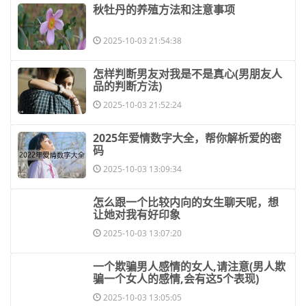
​秋牡丹的养殖方法和注意事项
2025-10-03 21:54:38
​怎样判断男友对我是不是真心(男朋友人
品的判断方法)
2025-10-03 21:52:24
​2025年爱情数字大全，帮你解析爱的密
码
2025-10-03 13:09:34
​怎么跟一个比较内向的女生聊天呢，想
让她对我有好印象
2025-10-03 13:07:20
​一个欺骗男人感情的女人,请注意(男人欺
骗一个女人的感情,会有这5个表现)
2025-10-03 13:05:05